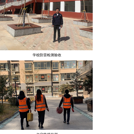
学校防雷检测验收