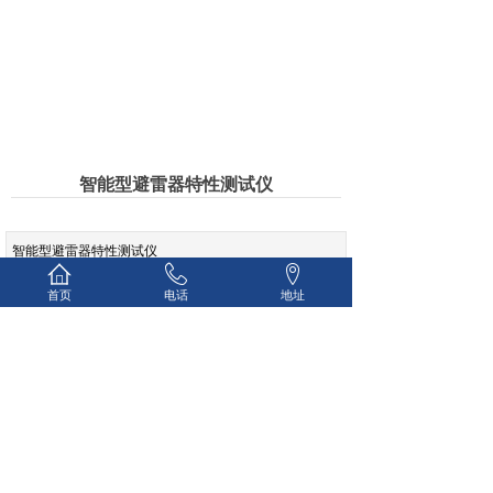
智能型避雷器特性测试仪
智能型避雷器特性测试仪
首页
电话
地址
上一个：
氧化锌避雷器特性检测仪
下一个：
钳形接地环路电阻测试仪